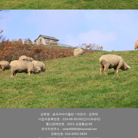
상호명 : 숲속의바이올린 / 대표자 : 김옥채
사업자등록번호 : 224-08-30182(간이과세자)
통신판매번호 : 2021-강원횡성-95
전자우편주소 : violin8888@hanmail.net
전화번호: 010-4552-3835