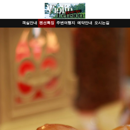
객실안내
펜션특징
주변여행지
예약안내
오시는길